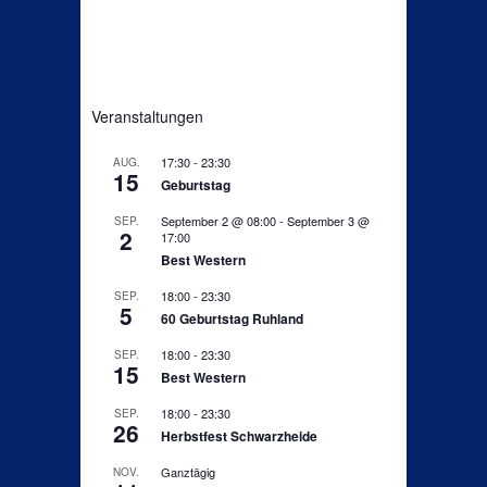
Veranstaltungen
17:30
-
23:30
AUG.
15
Geburtstag
September 2 @ 08:00
-
September 3 @
SEP.
2
17:00
Best Western
18:00
-
23:30
SEP.
5
60 Geburtstag Ruhland
18:00
-
23:30
SEP.
15
Best Western
18:00
-
23:30
SEP.
26
Herbstfest Schwarzheide
Ganztägig
NOV.