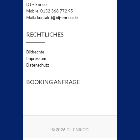
DJ – Enrico
Mobile: 0152 368 772 95
Mail.:
kontakt(@)dj-enrico.de
RECHTLICHES
Bildrechte
Impressum
Datenschutz
BOOKING ANFRAGE
© 2026
DJ-ENRICO