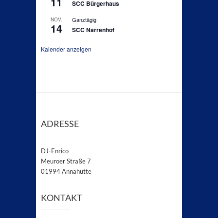
11
SCC Bürgerhaus
Ganztägig
NOV.
14
SCC Narrenhof
Kalender anzeigen
ADRESSE
DJ-Enrico
Meuroer Straße 7
01994 Annahütte
KONTAKT